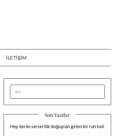
İLETIŞIM
ARAMA:
Son Yazılar
Hep derim serserilik doğuştan gelen bir ruh hali