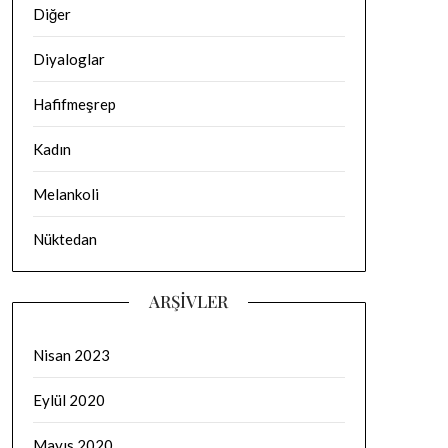
Diğer
Diyaloglar
Hafifmeşrep
Kadın
Melankoli
Nüktedan
ARŞIVLER
Nisan 2023
Eylül 2020
Mayıs 2020