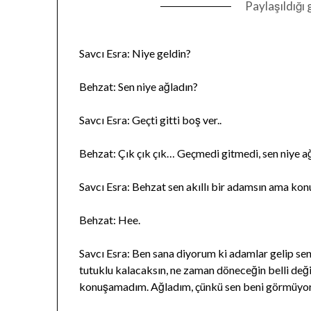
Paylaşıldığı 
Savcı Esra: Niye geldin?
Behzat: Sen niye ağladın?
Savcı Esra: Geçti gitti boş ver..
Behzat: Çık çık çık… Geçmedi gitmedi, sen niye a
Savcı Esra: Behzat sen akıllı bir adamsın ama kon
Behzat: Hee.
Savcı Esra: Ben sana diyorum ki adamlar gelip sen
tutuklu kalacaksın, ne zaman döneceğin belli değ
konuşamadım. Ağladım, çünkü sen beni görmüyors