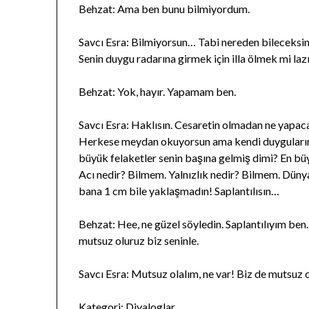
Behzat: Ama ben bunu bilmiyordum.
Savcı Esra: Bilmiyorsun… Tabi nereden bileceksin
Senin duygu radarına girmek için illa ölmek mi la
Behzat: Yok, hayır. Yapamam ben.
Savcı Esra: Haklısın. Cesaretin olmadan ne yapa
Herkese meydan okuyorsun ama kendi duyguların
büyük felaketler senin başına gelmiş dimi? En büy
Acı nedir? Bilmem. Yalnızlık nedir? Bilmem. Düny
bana 1 cm bile yaklaşmadın! Saplantılısın…
Behzat: Hee, ne güzel söyledin. Saplantılıyım ben.
mutsuz oluruz biz seninle.
Savcı Esra: Mutsuz olalım, ne var! Biz de mutsuz 
Kategori:
Diyaloglar