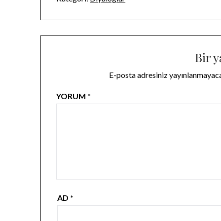
Bir y
E-posta adresiniz yayınlanmayac
YORUM
*
AD
*